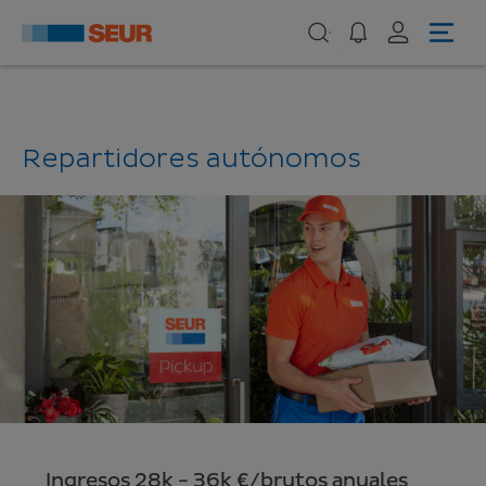
Repartidores autónomos
Ingresos 28k - 36k €/brutos anuales