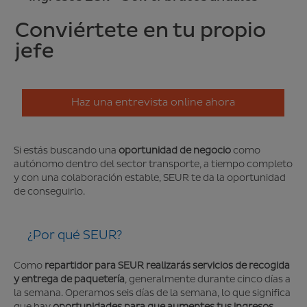
Conviértete en tu propio
jefe
Haz una entrevista online ahora
Si estás buscando una
oportunidad de negocio
como
autónomo dentro del sector transporte, a tiempo completo
y con una colaboración estable, SEUR te da la oportunidad
de conseguirlo.
¿Por qué SEUR?
Como
repartidor para SEUR realizarás servicios de recogida
y entrega de paquetería
, generalmente durante cinco días a
la semana. Operamos seis días de la semana, lo que significa
que hay
oportunidades para que aumentes tus ingresos
.