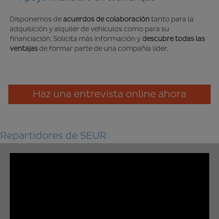
​Disponemos de
acuerdos de colaboración
tanto para la
adquisición y alquiler de vehículos como para su
financiación. Solicita más información y
descubre todas las
ventajas
de formar parte de una compañía líder.
Haz una entrevista online ahora
Repartidores de SEUR