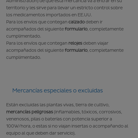
Administration) de que esta mercancía va a entrar en su
territorio y les sirve para llevar un estricto control sobre
los medicamentos importados en EE.UU.
Para los envíos que contegan
calzado
deben ir
acompañados del siguiente
formulario
, completamente
cumplimentado.
Para los envíos que contegan
relojes
deben viajar
acompañados del siguiente
formulario
, completamente
cumplimentado.
Mercancías especiales o excluidas
Están excluidas las plantas vivas, tierra de cultivo,
mercancías peligrosas
(inflamables, tóxicos, corrosivos,
venenosos, pilas o baterías con potencia superior a
100W/hora, o estas si no viajan insertas o acompañando al
equipo al que deben dar servicio).