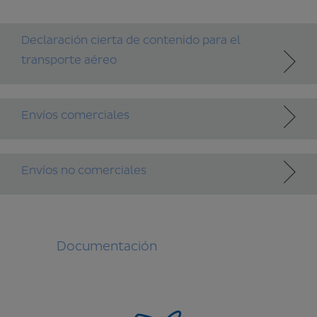
Declaración cierta de contenido para el
transporte aéreo
Envíos comerciales
Envíos no comerciales
Documentación